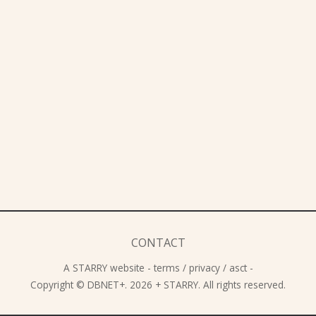
CONTACT
A
STARRY
website -
terms
/
privacy
/
asct
-
Copyright © DBNET+. 2026 + STARRY. All rights reserved.