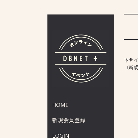
本サイ
（新
HOME
新規会員登録
LOGIN