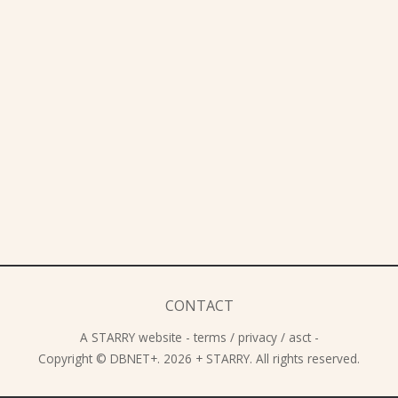
CONTACT
A
STARRY
website -
terms
/
privacy
/
asct
-
Copyright © DBNET+. 2026 + STARRY. All rights reserved.